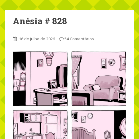
Anésia # 828
16 de julho de 2026
54 Comentários