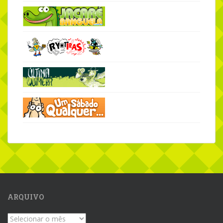
ARQUIVO
Arquivo