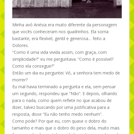
Minha avó Anésia era muito diferente da personagem
que vocês conheceram nos quadrinhos. Ela sorria
bastante, era flexível, gentil e generosa… feito a
Dolores.
“Como é uma vida vivida assim, com graça, com
simplicidade?” eu me perguntava. “Como é possível?
Como ela consegue?”
Então um dia eu perguntei: Vó, a senhora tem medo de
morrer?
Eu mal havia terminado a pergunta e ela, sem pensar
um segundo, respondeu que “Não”. E depois, olhando
para o nada, como quem reflete no que acabou de
dizer, talvez buscando por uma justificativa para a
resposta, disse “Eu não tenho medo nenhum”.
Como pode? Por que eu, com quase o dobro do
tamanho e mais que o dobro do peso dela, muito mais