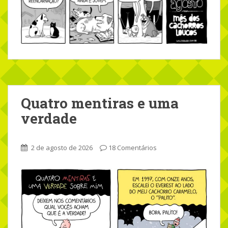
Quatro mentiras e uma
verdade
2 de agosto de 2026
18 Comentários