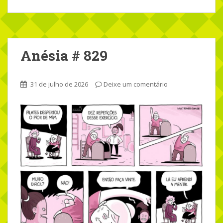
Anésia # 829
31 de julho de 2026
Deixe um comentário