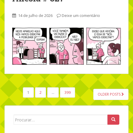
14 de julho de 2026
Deixe um comentário
1
2
…
399
OLDER POSTS
NAVEGAÇÃO POR POSTS
Search for: