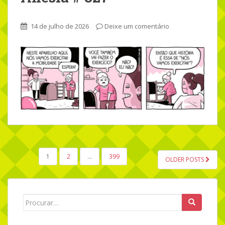
14 de julho de 2026
Deixe um comentário
1
2
…
399
OLDER POSTS
NAVEGAÇÃO POR POSTS
Search for: