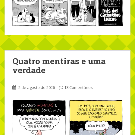
Quatro mentiras e uma
verdade
2 de agosto de 2026
18 Comentários