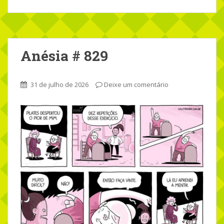
Anésia # 829
31 de julho de 2026
Deixe um comentário