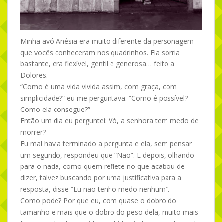
Minha avó Anésia era muito diferente da personagem
que vocês conheceram nos quadrinhos. Ela sorria
bastante, era flexível, gentil e generosa… feito a
Dolores.
“Como é uma vida vivida assim, com graça, com
simplicidade?” eu me perguntava. “Como é possível?
Como ela consegue?”
Então um dia eu perguntei: Vó, a senhora tem medo de
morrer?
Eu mal havia terminado a pergunta e ela, sem pensar
um segundo, respondeu que “Não”. E depois, olhando
para o nada, como quem reflete no que acabou de
dizer, talvez buscando por uma justificativa para a
resposta, disse “Eu não tenho medo nenhum”.
Como pode? Por que eu, com quase o dobro do
tamanho e mais que o dobro do peso dela, muito mais