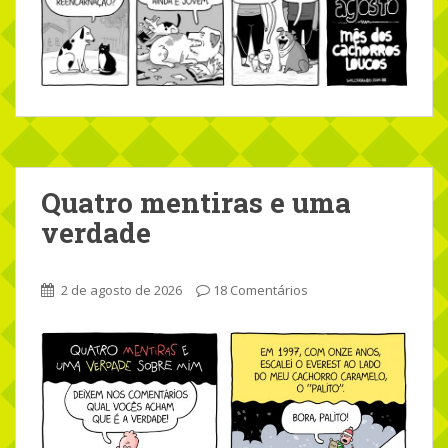
Quatro mentiras e uma
verdade
2 de agosto de 2026
18 Comentários