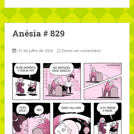
Anésia # 829
31 de julho de 2026
Deixe um comentário