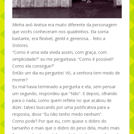
Minha avó Anésia era muito diferente da personagem
que vocês conheceram nos quadrinhos. Ela sorria
bastante, era flexível, gentil e generosa… feito a
Dolores.
“Como é uma vida vivida assim, com graça, com
simplicidade?” eu me perguntava. “Como é possível?
Como ela consegue?”
Então um dia eu perguntei: Vó, a senhora tem medo de
morrer?
Eu mal havia terminado a pergunta e ela, sem pensar
um segundo, respondeu que “Não”. E depois, olhando
para o nada, como quem reflete no que acabou de
dizer, talvez buscando por uma justificativa para a
resposta, disse “Eu não tenho medo nenhum”.
Como pode? Por que eu, com quase o dobro do
tamanho e mais que o dobro do peso dela, muito mais