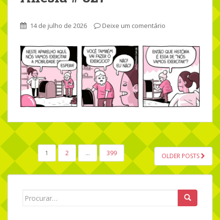
14 de julho de 2026
Deixe um comentário
1
2
…
399
OLDER POSTS
NAVEGAÇÃO POR POSTS
Search for: