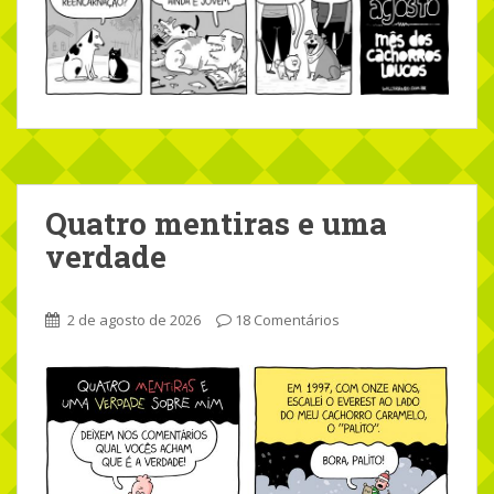
Quatro mentiras e uma
verdade
2 de agosto de 2026
18 Comentários