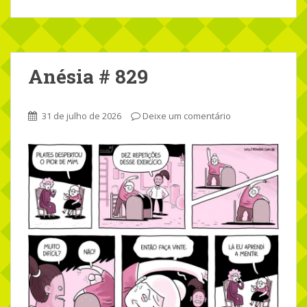
Anésia # 829
31 de julho de 2026
Deixe um comentário