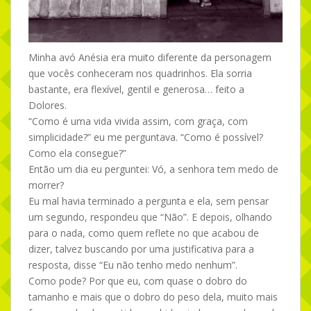
Minha avó Anésia era muito diferente da personagem
que vocês conheceram nos quadrinhos. Ela sorria
bastante, era flexível, gentil e generosa… feito a
Dolores.
“Como é uma vida vivida assim, com graça, com
simplicidade?” eu me perguntava. “Como é possível?
Como ela consegue?”
Então um dia eu perguntei: Vó, a senhora tem medo de
morrer?
Eu mal havia terminado a pergunta e ela, sem pensar
um segundo, respondeu que “Não”. E depois, olhando
para o nada, como quem reflete no que acabou de
dizer, talvez buscando por uma justificativa para a
resposta, disse “Eu não tenho medo nenhum”.
Como pode? Por que eu, com quase o dobro do
tamanho e mais que o dobro do peso dela, muito mais