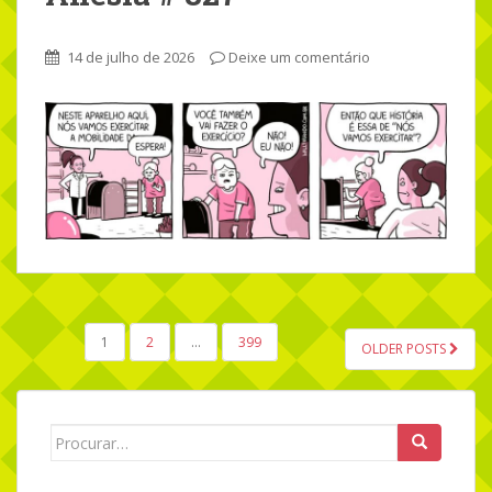
14 de julho de 2026
Deixe um comentário
1
2
…
399
OLDER POSTS
NAVEGAÇÃO POR POSTS
Search for: